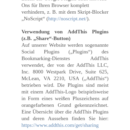
Ons für Ihren Browser komplett
verhindern, z. B. mit dem Skript-Blocker
„NoScript“ (
http://noscript.net/
).
Verwendung von AddThis Plugins
(z.B. „Share“-Button)
Auf unserer Website werden sogenannte
Social Plugins („Plugins“) des
Bookmarking-Dienstes AddThis
verwendet, der von der AddThis LLC,
Inc. 8000 Westpark Drive, Suite 625,
McLean, VA 2210, USA („AddThis“)
betrieben wird. Die Plugins sind meist
mit einem AddThis-Logo beispielsweise
in Form eines weißen Pluszeichens auf
orangefarbenen Grund gekennzeichnet.
Eine Übersicht über die AddThis Plugins
und deren Aussehen finden Sie hier:
https://www.addthis.com/get/sharing