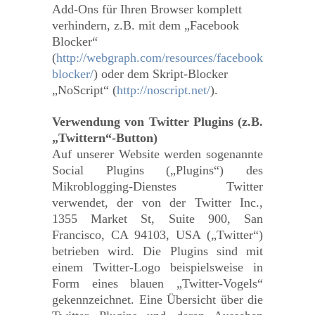
Add-Ons für Ihren Browser komplett
verhindern, z.B. mit dem „Facebook
Blocker“
(
http://webgraph.com/resources/facebook
blocker/
) oder dem Skript-Blocker
„NoScript“ (
http://noscript.net/
).
Verwendung von Twitter Plugins (z.B.
„Twittern“-Button)
Auf unserer Website werden sogenannte
Social Plugins („Plugins“) des
Mikroblogging-Dienstes Twitter
verwendet, der von der Twitter Inc.,
1355 Market St, Suite 900, San
Francisco, CA 94103, USA („Twitter“)
betrieben wird. Die Plugins sind mit
einem Twitter-Logo beispielsweise in
Form eines blauen „Twitter-Vogels“
gekennzeichnet. Eine Übersicht über die