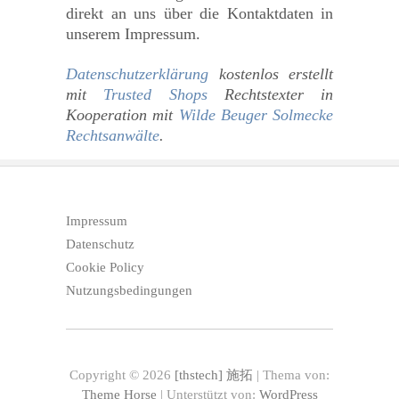
direkt an uns über die Kontaktdaten in
unserem Impressum.
Datenschutzerklärung
kostenlos erstellt
mit
Trusted Shops
Rechtstexter in
Kooperation mit
Wilde Beuger Solmecke
Rechtsanwälte
.
Impressum
Datenschutz
Cookie Policy
Nutzungsbedingungen
Copyright © 2026
[thstech] 施拓
| Thema von:
Theme Horse
| Unterstützt von:
WordPress