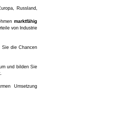
Europa, Russland,
nehmen
marktfähig
teile von Industrie
n Sie die Chancen
m und bilden Sie
.
armen Umsetzung