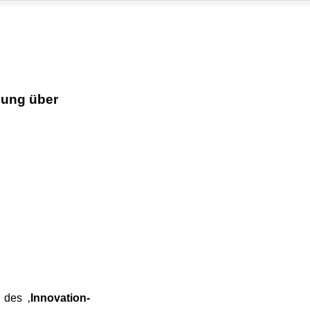
lung über
 des ‚
Innovation-