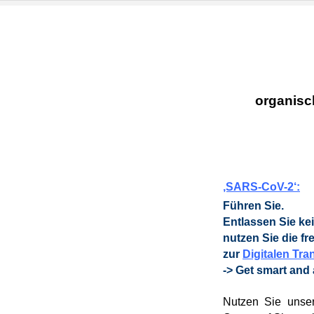
organisc
‚SARS-CoV-2‘:
Führen Sie.
Entlassen Sie kei
nutzen Sie
die fr
zur
Digitalen Tra
-> Get smart and
Nutzen Sie unser