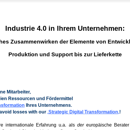
Industrie 4.0 in Ihrem Unternehmen:
hes Zusammenwirken der Elemente von Entwick
Produktion und Support bis zur Lieferkette
ne Mitarbeiter,
eien Ressourcen und Fördermittel
nsformation
Ihres Unternehmens.
 avoid losses with our
‚
Strategic Digital Transformation
‚
!
e internationale Erfahrung u.a. als
der
europäische Berater