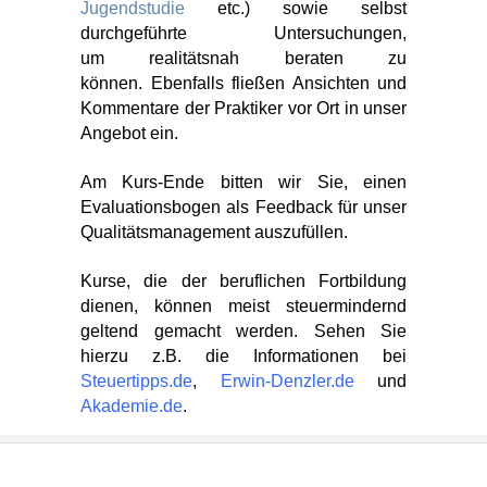
Jugendstudie
etc.) sowie selbst
durchgeführte Untersuchungen,
um realitätsnah beraten zu
können. Ebenfalls fließen Ansichten und
Kommentare der Praktiker vor Ort in unser
Angebot ein.
Am Kurs-Ende bitten wir Sie, einen
Evaluationsbogen als Feedback für unser
Qualitätsmanagement auszufüllen.
Kurse, die der beruflichen Fortbildung
dienen, können meist steuermindernd
geltend gemacht werden. Sehen Sie
hierzu z.B. die Informationen bei
Steuertipps.de
,
Erwin-Denzler.de
und
Akademie.de
.