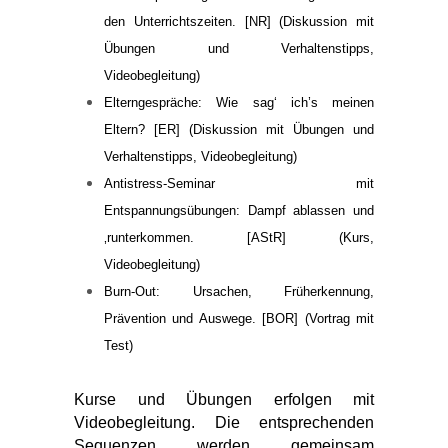
den Unterrichtszeiten. [NR] (Diskussion mit
Übungen und Verhaltenstipps,
Videobegleitung)
Elterngespräche: Wie sag‘ ich’s meinen
Eltern? [ER] (Diskussion mit Übungen und
Verhaltenstipps, Videobegleitung)
Antistress-Seminar mit
Entspannungsübungen: Dampf ablassen und
‚runterkommen. [AStR] (Kurs,
Videobegleitung)
Burn-Out: Ursachen, Früherkennung,
Prävention und Auswege. [BOR] (Vortrag mit
Test)
Kurse und Übungen erfolgen mit
Videobegleitung. Die entsprechenden
Sequenzen werden gemeinsam