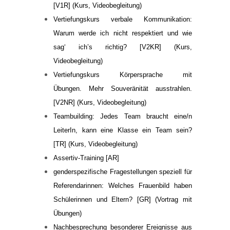
[V1R] (Kurs, Videobegleitung)
Vertiefungskurs verbale Kommunikation:
Warum werde ich nicht respektiert und wie
sag‘ ich’s richtig? [V2KR] (Kurs,
Videobegleitung)
Vertiefungskurs Körpersprache mit
Übungen. Mehr Souveränität ausstrahlen.
[V2NR] (Kurs, Videobegleitung)
Teambuilding: Jedes Team braucht eine/n
LeiterIn, kann eine Klasse ein Team sein?
[TR] (Kurs, Videobegleitung)
Assertiv-Training [AR]
genderspezifische Fragestellungen speziell für
Referendarinnen: Welches Frauenbild haben
Schülerinnen
und Eltern? [GR] (Vortrag mit
Übungen)
Nachbesprechung besonderer Ereignisse aus