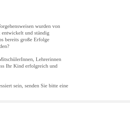
 Vorgehensweisen wurden von
 entwickelt und ständig
ps bereits große Erfolge
rden?
MitschülerInnen, Lehrerinnen
ass Ihr Kind erfolgreich und
iert sein, senden Sie bitte eine