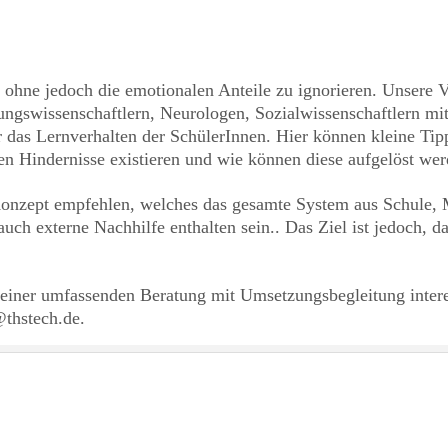
, ohne jedoch die emotionalen Anteile zu ignorieren. Unsere
ngswissenschaftlern, Neurologen, Sozialwissenschaftlern mit
ir das Lernverhalten der SchülerInnen. Hier können kleine Tip
en Hindernisse existieren und wie können diese aufgelöst we
onzept empfehlen, welches das gesamte System aus Schule, 
auch externe Nachhilfe enthalten sein.. Das Ziel ist jedoch, d
einer umfassenden Beratung mit Umsetzungsbegleitung interess
thstech.de.