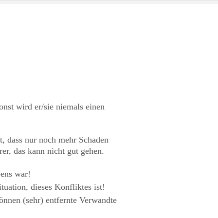
onst wird er/sie niemals einen
cht, dass nur noch mehr Schaden
rer, das kann nicht gut gehen.
ens war!
ation, dieses Konfliktes ist!
können (sehr) entfernte Verwandte