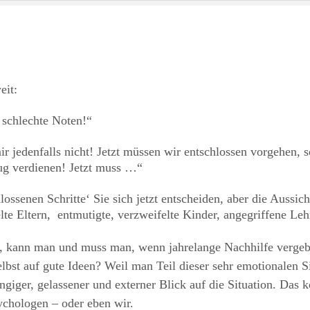
eit:
 schlechte Noten!“
r jedenfalls nicht! Jetzt müssen wir entschlossen vorgehen, s
ug verdienen! Jetzt muss …“
lossenen Schritte‘ Sie sich jetzt entscheiden, aber die Aussi
elte Eltern, entmutigte, verzweifelte Kinder, angegriffene Leh
, kann man und muss man, wenn jahrelange Nachhilfe vergeb
t auf gute Ideen? Weil man Teil dieser sehr emotionalen Situ
ngiger, gelassener und externer Blick auf die Situation. Das 
ychologen – oder eben wir.